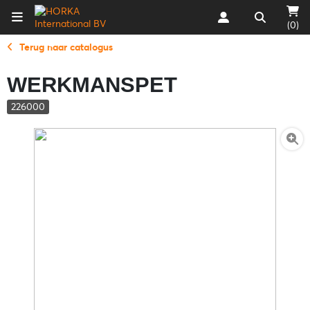
(0)
Terug naar catalogus
WERKMANSPET
226000