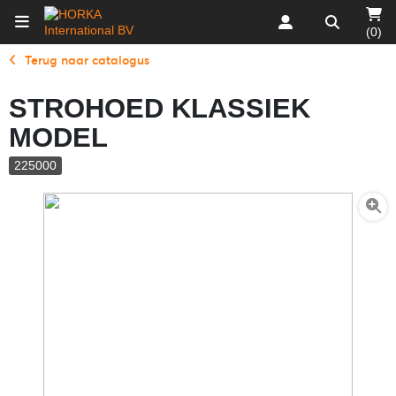
(0)
Terug naar catalogus
STROHOED KLASSIEK
MODEL
225000