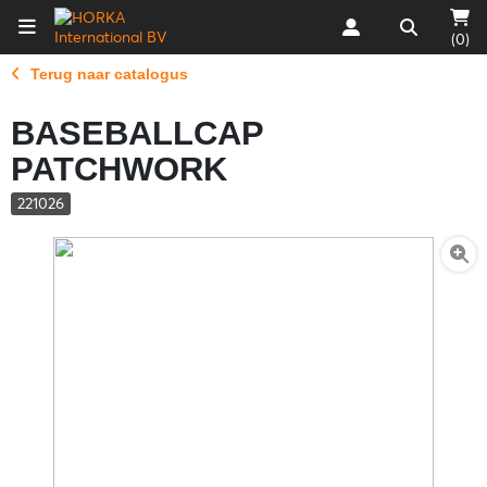
(0)
Terug naar catalogus
BASEBALLCAP
PATCHWORK
221026