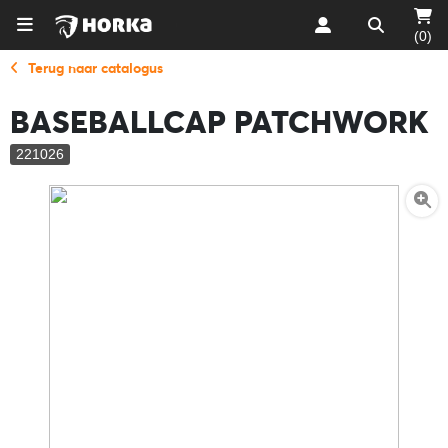
(0)
Terug naar catalogus
BASEBALLCAP PATCHWORK
221026