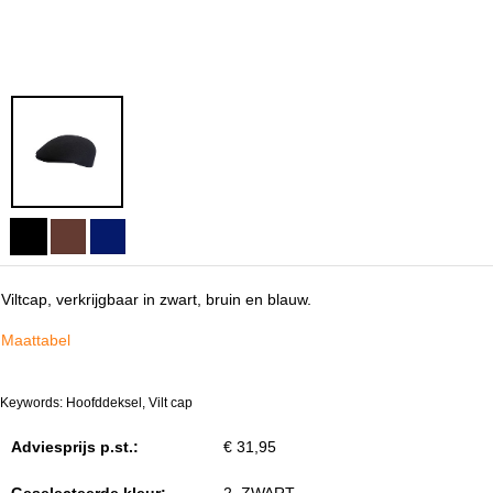
Viltcap, verkrijgbaar in zwart, bruin en blauw.
Maattabel
Keywords: Hoofddeksel, Vilt cap
Adviesprijs p.st.:
€ 31,95