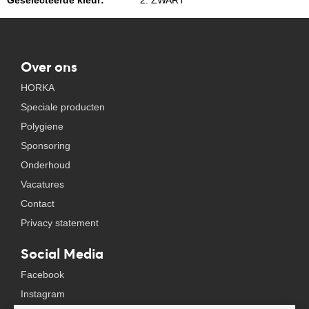
Geselecteerde kleur:
2. ZWART
Over ons
HORKA
Speciale producten
Polygiene
Sponsoring
Onderhoud
Vacatures
Contact
Privacy statement
Social Media
Facebook
Instagram