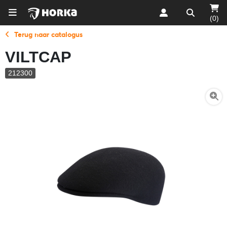
(0)
Terug naar catalogus
VILTCAP
212300