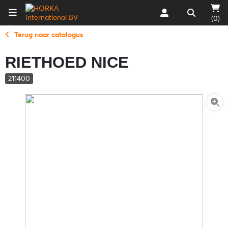
(0)
Terug naar catalogus
RIETHOED NICE
211400