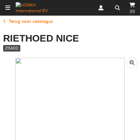
(0)
Terug naar catalogus
RIETHOED NICE
211400