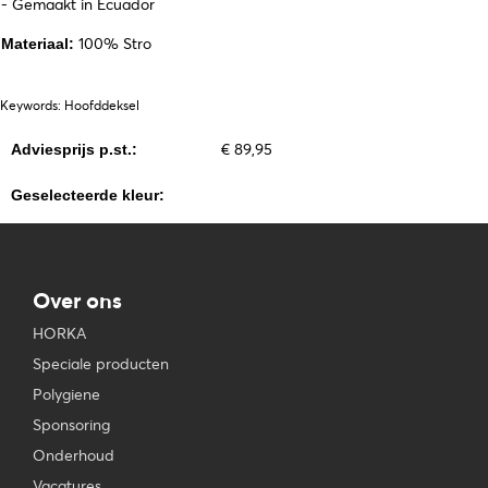
- Gemaakt in Ecuador
100% Stro
Materiaal:
Keywords: Hoofddeksel
€ 89,95
Adviesprijs p.st.:
Geselecteerde kleur:
Over ons
HORKA
Speciale producten
Polygiene
Sponsoring
Onderhoud
Vacatures