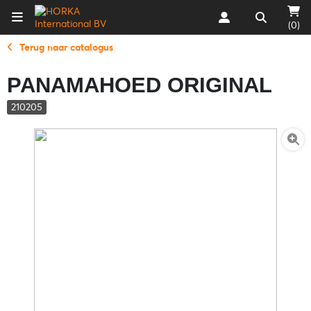
(0)
Terug naar catalogus
PANAMAHOED ORIGINAL
210205