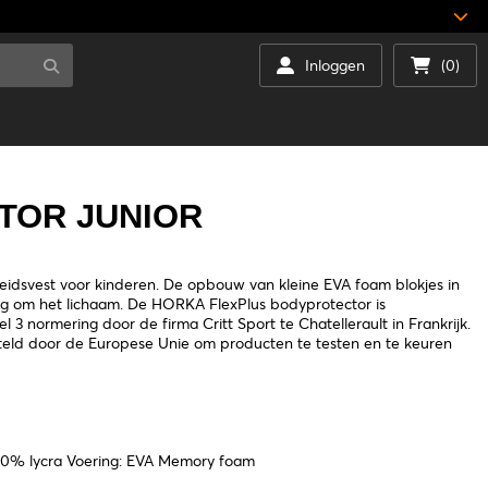
Inloggen
(0)
TOR JUNIOR
eidsvest voor kinderen. De opbouw van kleine EVA foam blokjes in
ng om het lichaam. De HORKA FlexPlus bodyprotector is
3 normering door de firma Critt Sport te Chatellerault in Frankrijk.
gesteld door de Europese Unie om producten te testen en te keuren
 20% lycra Voering: EVA Memory foam