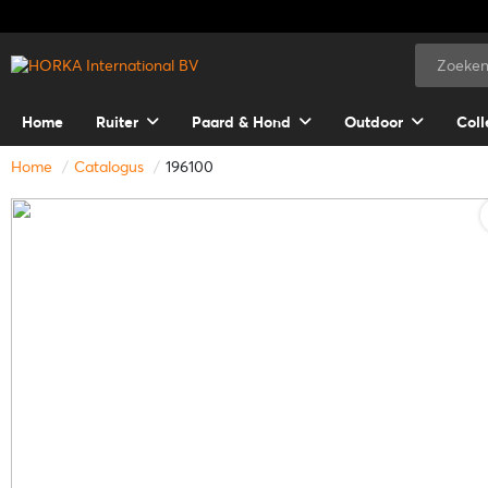
Home
Ruiter
Paard & Hond
Outdoor
Coll
Home
Catalogus
196100