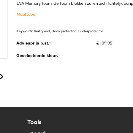
EVA Memory foam: de foam blokken zullen zich lichtelijk aa
Maattabel
Keywords: Veiligheid, Body protector, Kinderprotector
€ 109,95
Adviesprijs p.st.:
Geselecteerde kleur:
Tools
Lookbook