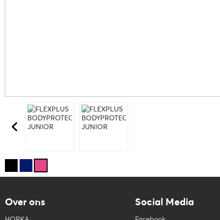
Over ons
Social Media
HORKA
Facebook