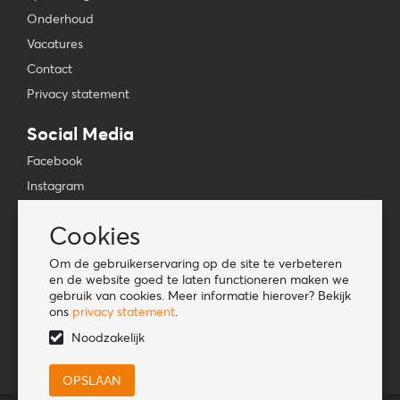
Onderhoud
Vacatures
Contact
Privacy statement
Social Media
Facebook
Instagram
YouTube
Cookies
TikTok
Om de gebruikerservaring op de site te verbeteren
Tools
en de website goed te laten functioneren maken we
gebruik van cookies. Meer informatie hierover? Bekijk
Lookbook
ons
privacy statement
.
Nieuwe klant
Noodzakelijk