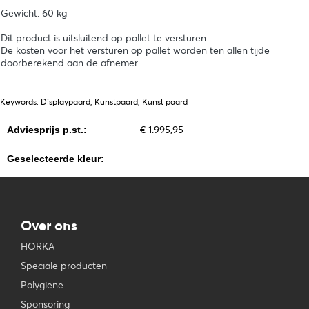
Gewicht: 60 kg
Dit product is uitsluitend op pallet te versturen.
De kosten voor het versturen op pallet worden ten allen tijde
doorberekend aan de afnemer.
Keywords: Displaypaard, Kunstpaard, Kunst paard
€ 1.995,95
Adviesprijs p.st.:
Geselecteerde kleur:
Over ons
HORKA
Speciale producten
Polygiene
Sponsoring