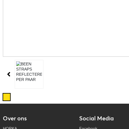
Over ons
Social Media
HORKA
Facebook