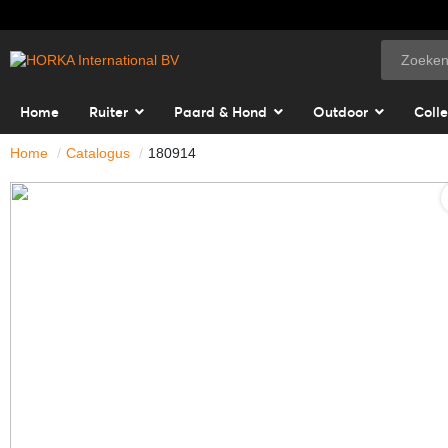
Home
Ruiter
Paard & Hond
Outdoor
Colle
Home
Catalogus
180914