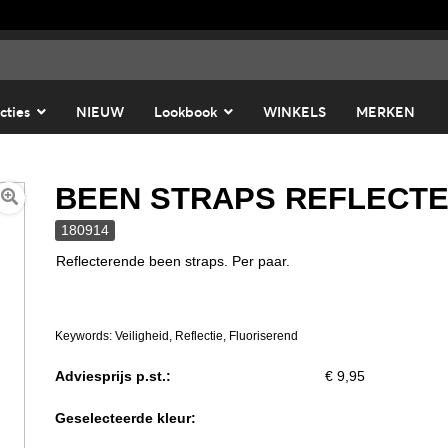
cties
NIEUW
Lookbook
WINKELS
MERKEN
BEEN STRAPS REFLECTE
180914
Reflecterende been straps. Per paar.
Keywords: Veiligheid, Reflectie, Fluoriserend
Adviesprijs p.st.:
€ 9,95
Geselecteerde kleur: