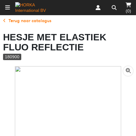
(0)
Terug naar catalogus
HESJE MET ELASTIEK
FLUO REFLECTIE
180900