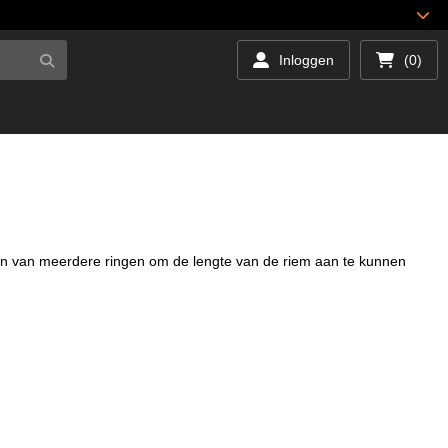
Inloggen
(0)
en van meerdere ringen om de lengte van de riem aan te kunnen