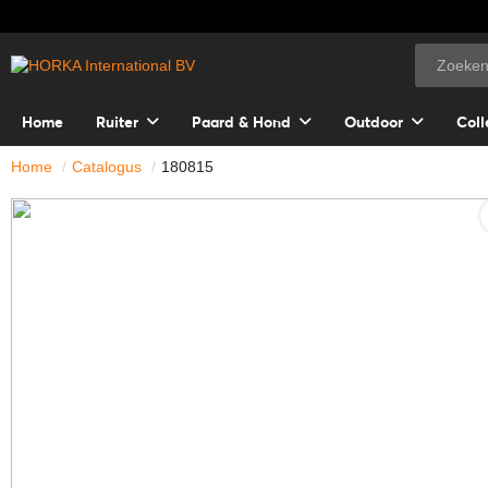
Home
Ruiter
Paard & Hond
Outdoor
Coll
Home
Catalogus
180815