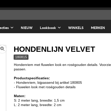
ecties
NIEUW
Lookbook
WINKELS
MERKEN
HONDENLIJN VELVET
180815
Hondenriem met fluwelen look en roségouden details. Voorzi
passen.
Productspecificaties:
- Hondenriem, bijpassend bij artikel 180805
- Fluwelen look met roségouden details
Maten:
S: 2 meter lang, breedte: 1,5 cm
L: 2 meter lang, breedte: 2 cm