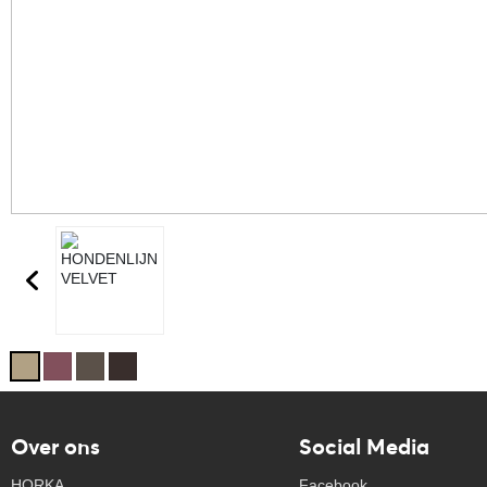
Over ons
Social Media
HORKA
Facebook