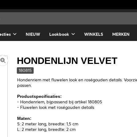
ecties
NIEUW
Lookbook
WINKELS
MERKEN
HONDENLIJN VELVET
180815
Hondenriem met fluwelen look en roségouden details. Voorz
passen.
Productspecificaties:
- Hondenriem, bijpassend bij artikel 180805
- Fluwelen look met roségouden details
Maten:
S: 2 meter lang, breedte: 1,5 cm
L: 2 meter lang, breedte: 2 cm