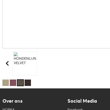
Over ons
Social Media
HORKA
Facebook