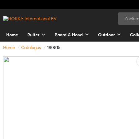
Home
Ruiter
Paard & Hond
Outdoor
Coll
Home
Catalogus
180815