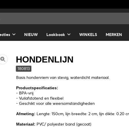
ecties
NIEUW
Lookbook
WINKELS
MERKEN
HONDENLIJN
180813
Basis hondenriem van stevig, waterdicht materiaal.
Productspecificaties:
- BPA-vrij
- Vuilafstotend en flexibel
- Geschikt voor alle weersomstandigheden
Lengte: 150cm, lijn breedte: 2 cm, lijn dikte: 0.20 
Afmeting:
PVC/ polyester band (gecoat)
Materiaal: