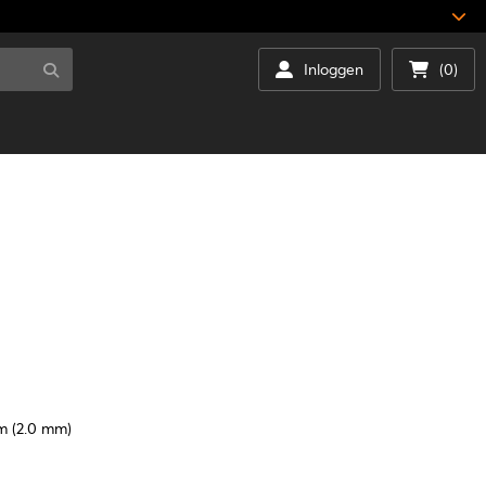
Inloggen
(0)
cm (2.0 mm)