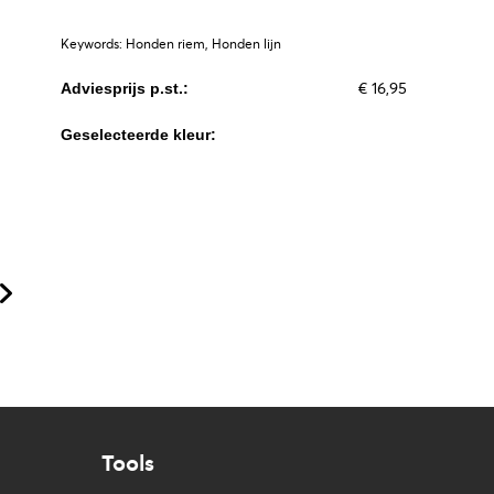
Keywords: Honden riem, Honden lijn
€ 16,95
Adviesprijs p.st.:
Geselecteerde kleur:
Tools