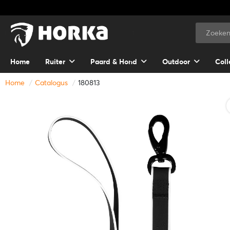
Home
Ruiter
Paard & Hond
Outdoor
Coll
Home
Catalogus
180813