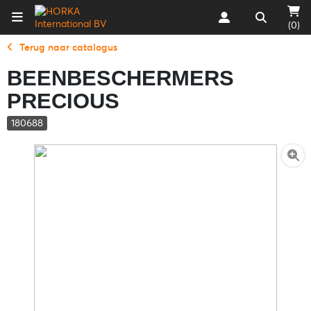
(0)
Terug naar catalogus
BEENBESCHERMERS
PRECIOUS
180688