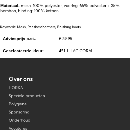
mesh: 100% polyester, voering: 65% polyester + 35%
Materiaal:
bamboo, binding: 100% katoen
Keywords: Mesh, Peesbeschermers, Brushing boots
€ 39,95
Adviesprijs p.st.:
451. LILAC CORAL
Geselecteerde kleur:
Over ons
HORKA
Speciale producten
Polygiene
Sponsoring
Onderhoud
Vacatures