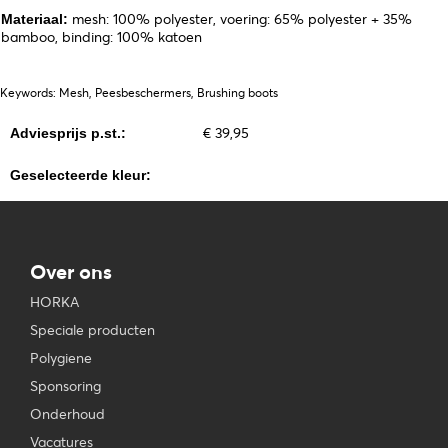
mesh: 100% polyester, voering: 65% polyester + 35%
Materiaal:
bamboo, binding: 100% katoen
Keywords: Mesh, Peesbeschermers, Brushing boots
€ 39,95
Adviesprijs p.st.:
Geselecteerde kleur:
Over ons
HORKA
Speciale producten
Polygiene
Sponsoring
Onderhoud
Vacatures