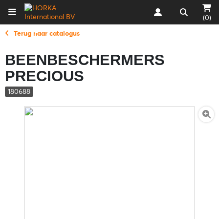
(0)
Terug naar catalogus
BEENBESCHERMERS
PRECIOUS
180688