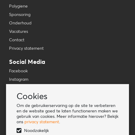
Polygiene
Sponsoring
Onderhoud
Vacatures
Contact
Privacy statement
Social Media
Facebook
Instagram
YouTube
Cookies
TikTok
Om de gebruikerservaring op de site te verbeteren
Tools
en de website goed te laten functioneren maken we
gebruik van cookies. Meer informatie hierover? Bekijk
Lookbook
ons
privacy statement
.
Nieuwe klant
Noodzakelijk