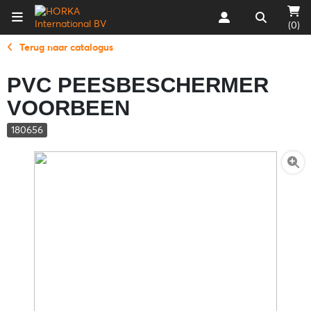
(0)
Terug naar catalogus
PVC PEESBESCHERMER
VOORBEEN
180656