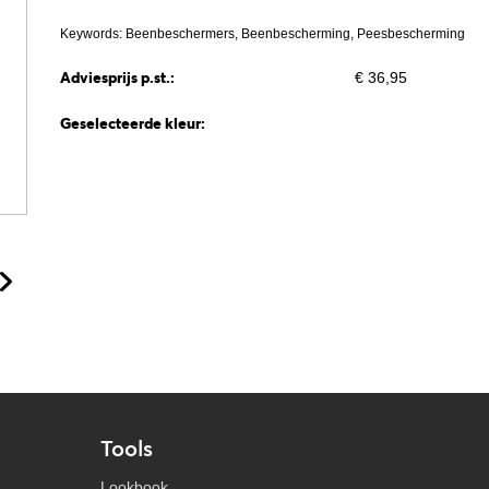
Keywords: Beenbeschermers, Beenbescherming, Peesbescherming
Adviesprijs p.st.:
€ 36,95
Geselecteerde kleur:
Tools
Lookbook