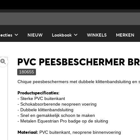
lecties
NIEUW
Lookbook
WINKELS
MERKEN
PVC PEESBESCHERMER BR
180655
Chique peesbeschermers met dubbele klittenbandsluiting en
Productspecificaties:
- Sterke PVC buitenkant
- Schokabsorberende neopreen voering
- Dubbele klittenbandsluiting
- Snel en gemakkelijk schoon te maken
- Metalen Equestrian Pro badge op de sluiting
Materiaal:
PVC buitenkant, neoprene binnenvoering