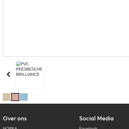
Over ons
Social Media
HORKA
Facebook