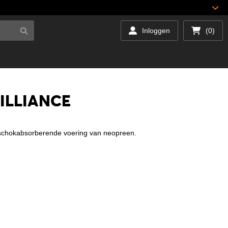
Inloggen
(0)
ILLIANCE
 schokabsorberende voering van neopreen.