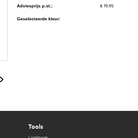
€ 19,95
Adviesprijs p.st.:
Geselecteerde kleur:
Tools
Lookbook