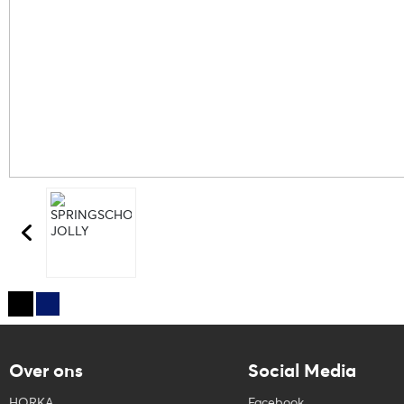
Over ons
Social Media
HORKA
Facebook