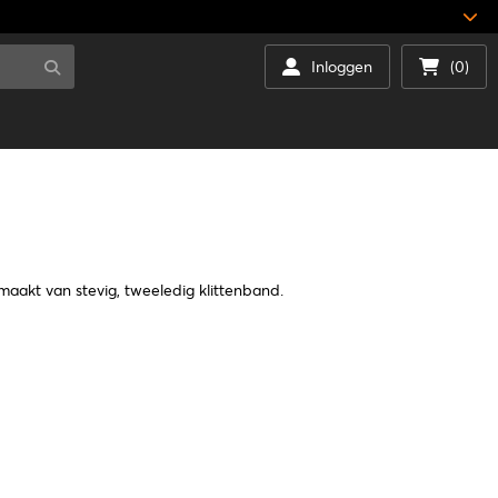
Inloggen
(0)
aakt van stevig, tweeledig klittenband.