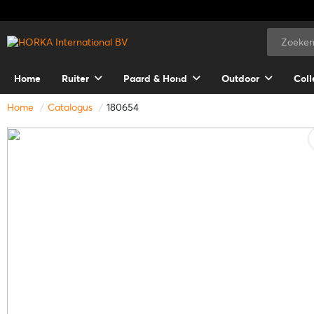
Home
Ruiter
Paard & Hond
Outdoor
Coll
Home
Catalogus
180654