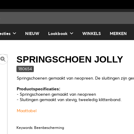
ecties
NIEUW
Lookbook
WINKELS
MERKEN
SPRINGSCHOEN JOLLY
180654
Springschoenen gemaakt van neopreen. De sluitingen zijn gem
Productspecificaties:
- Springschoenen gemaakt van neopreen
- Sluitingen gemaakt van stevig, tweeledig klittenband.
Maattabel
Keywords: Beenbescherming