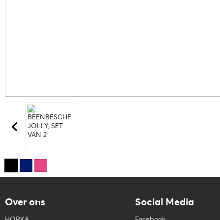
Over ons
Social Media
HORKA
Facebook