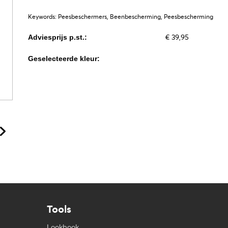
Keywords: Peesbeschermers, Beenbescherming, Peesbescherming
€ 39,95
Adviesprijs p.st.:
Geselecteerde kleur:
Tools
Lookbook