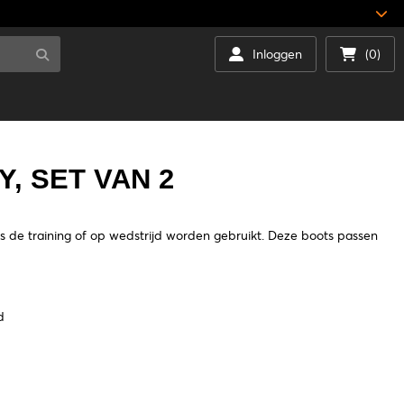
Inloggen
(0)
, SET VAN 2
s de training of op wedstrijd worden gebruikt. Deze boots passen
d