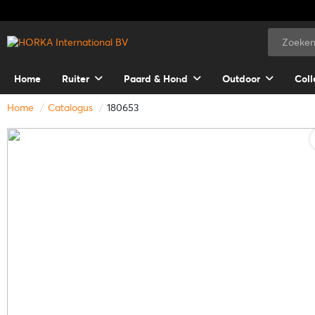
Home
Ruiter
Paard & Hond
Outdoor
Coll
Home
Catalogus
180653