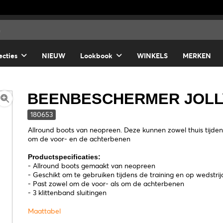
ecties
NIEUW
Lookbook
WINKELS
MERKEN
BEENBESCHERMER JOLLY
180653
Allround boots van neopreen. Deze kunnen zowel thuis tijden
om de voor- en de achterbenen
Productspecificaties:
- Allround boots gemaakt van neopreen
- Geschikt om te gebruiken tijdens de training en op wedstrij
- Past zowel om de voor- als om de achterbenen
- 3 klittenband sluitingen
Maattabel