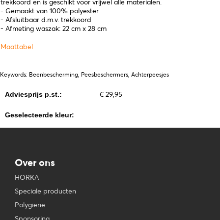
trekkoord en is geschikt voor vrijwel alle materialen.
- Gemaakt van 100% polyester
- Afsluitbaar d.m.v. trekkoord
- Afmeting waszak: 22 cm x 28 cm
Maattabel
Keywords: Beenbescherming, Peesbeschermers, Achterpeesjes
€ 29,95
Adviesprijs p.st.:
Geselecteerde kleur:
Over ons
HORKA
Speciale producten
Polygiene
Sponsoring