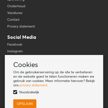
Onderhoud
Vacatures
Contact
Privacy statement
Social Media
Facebook
Instagram
YouTube
Cookies
TikTok
Om de gebruikerservaring op de site te verbeteren
Tools
en de website goed te laten functioneren maken we
gebruik van cookies. Meer informatie hierover? Bekijk
Lookbook
ons
privacy statement
.
Nieuwe klant
Noodzakelijk