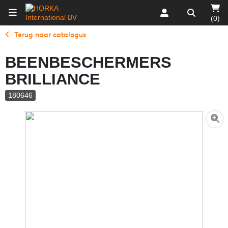
(0)
Terug naar catalogus
BEENBESCHERMERS
BRILLIANCE
180646