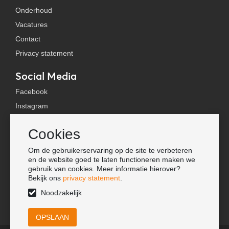
Onderhoud
Vacatures
Contact
Privacy statement
Social Media
Facebook
Instagram
YouTube
Cookies
TikTok
Om de gebruikerservaring op de site te verbeteren
Tools
en de website goed te laten functioneren maken we
gebruik van cookies. Meer informatie hierover?
Lookbook
Bekijk ons
privacy statement
.
Nieuwe klant
Noodzakelijk