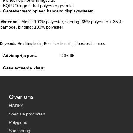
- PU-leer op het wrijvingsvlak
- EQPRO-logo in het polyester gedrukt
- Gepresenteerd op een hangend displaysysteem
Materiaal:
Mesh: 100% polyester, voering: 65% polyester + 35%
bamboe, binding: 100% polyester
Keywords: Brushing boots, Beenbescherming, Peesbeschermers
Adviesprijs p.st.:
€ 36,95
Geselecteerde kleur:
Over ons
HORKA
Speciale producten
Polygiene
Sponsoring