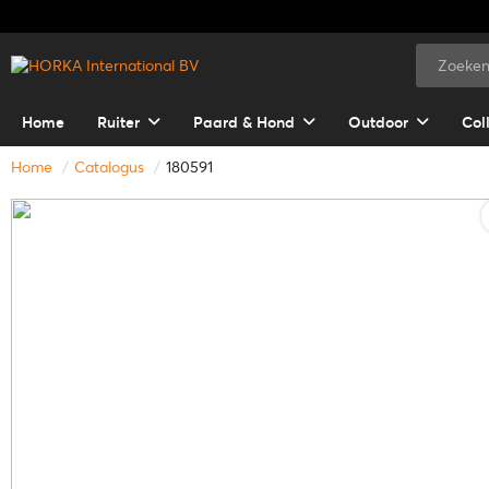
Home
Ruiter
Paard & Hond
Outdoor
Col
Home
Catalogus
180591