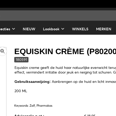
lecties
NIEUW
Lookbook
WINKELS
MERKEN
EQUISKIN CRÈME (P80200
180591
Equiskin creme geeft de huid haar natuurlijke evenwicht ter
effect, vermindert irritatie door jeuk en neiging tot schuren
Aanbrengen op de huid en licht inmas
Gebruiksaanwijzing:
200 ML
Keywords: Zalf, Pharmakas