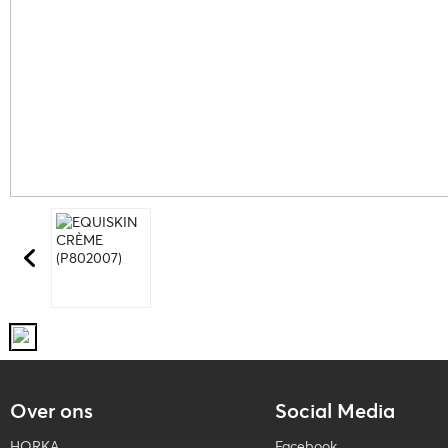
Over ons
Social Media
HORKA
Facebook