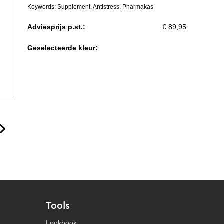
Keywords: Supplement, Antistress, Pharmakas
Adviesprijs p.st.:
€ 89,95
Geselecteerde kleur:
Tools
Lookbook