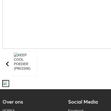
Over ons
Social Media
HORKA
Facebook