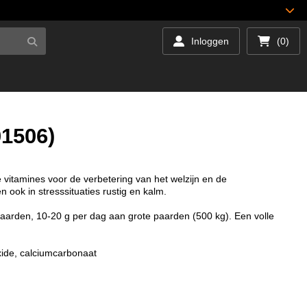
Inloggen
(0)
1506)
vitamines voor de verbetering van het welzijn en de
ook in stresssituaties rustig en kalm.
aarden, 10-20 g per dag aan grote paarden (500 kg). Een volle
de, calciumcarbonaat