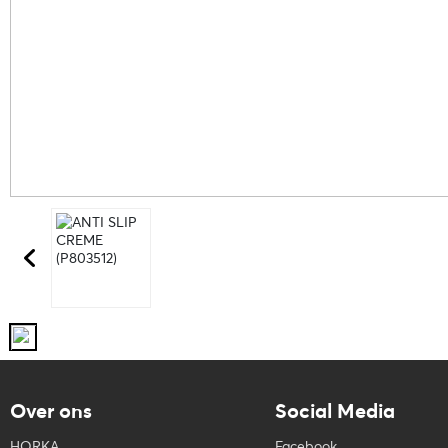
Over ons
Social Media
HORKA
Facebook