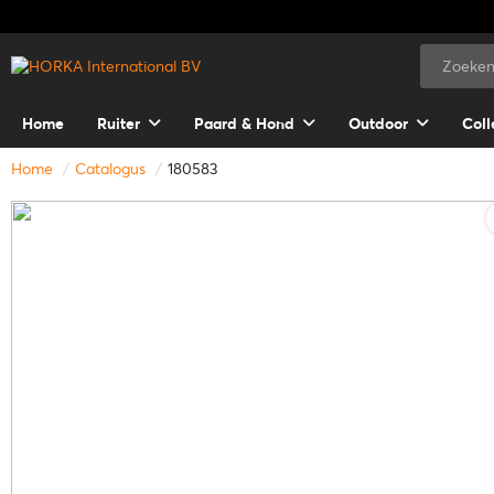
Home
Ruiter
Paard & Hond
Outdoor
Coll
Home
Catalogus
180583