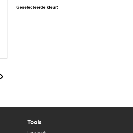
Geselecteerde kleur:
Tools
Lookbook