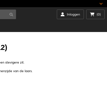
Inloggen
(0)
2)
en stevigere zit.
enzijde van de laars.