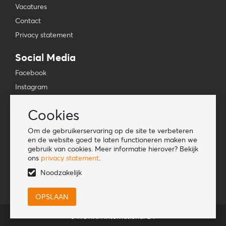
Vacatures
Contact
Privacy statement
Social Media
Facebook
Instagram
YouTube
Cookies
TikTok
Om de gebruikerservaring op de site te verbeteren
Tools
en de website goed te laten functioneren maken we
gebruik van cookies. Meer informatie hierover? Bekijk
Lookbook
ons
privacy statement
.
Nieuwe klant
Noodzakelijk
© HORKA International BV