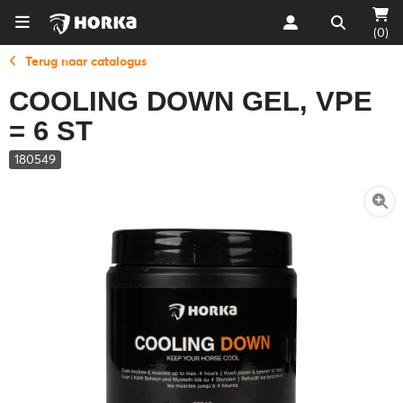
(0)
Terug naar catalogus
COOLING DOWN GEL, VPE
= 6 ST
180549