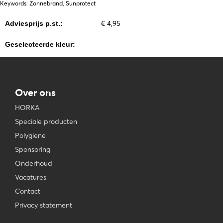
Keywords: Zonnebrand, Sunprotect
€ 4,95
Adviesprijs p.st.:
Geselecteerde kleur:
Over ons
HORKA
Speciale producten
Polygiene
Sponsoring
Onderhoud
Vacatures
Contact
Privacy statement