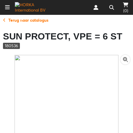
(0)
Terug naar catalogus
SUN PROTECT, VPE = 6 ST
180536