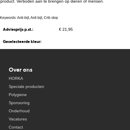
product. Verboden aan te brengen op dieren of mensen.
Keywords: Anti-bijt, Anti bijt, Crib stop
Adviesprijs p.st.:
€ 21,95
Geselecteerde kleur:
Over ons
HORKA
Speciale producten
Polygiene
Sponsoring
Onderhoud
Vacatures
Contact