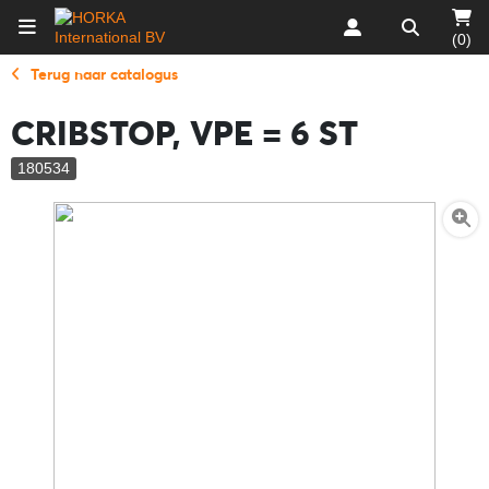
(0)
Terug naar catalogus
CRIBSTOP, VPE = 6 ST
180534