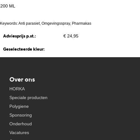
200 ML
Keywords: Anti parasiet, Omgevingsspray, Pharmakas
Adviesprijs p.st.:
€ 24,95
Geselecteerde kleur:
Over ons
HORKA
Speciale producten
Polygiene
Sponsoring
Onderhoud
Vacatures