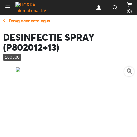
(0)
Terug naar catalogus
DESINFECTIE SPRAY
(P802012+13)
180530