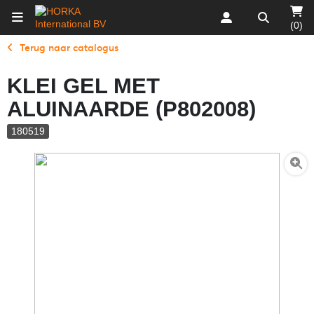
(0)
Terug naar catalogus
KLEI GEL MET
ALUINAARDE (P802008)
180519