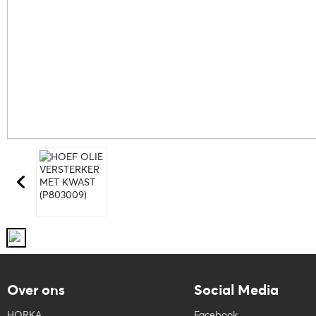
Over ons
Social Media
HORKA
Facebook