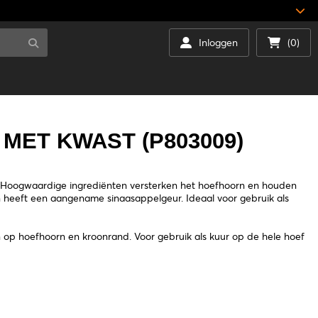
Inloggen
(0)
MET KWAST (P803009)
ex. Hoogwaardige ingrediënten versterken het hoefhoorn en houden
n heeft een aangename sinaasappelgeur. Ideaal voor gebruik als
 op hoefhoorn en kroonrand. Voor gebruik als kuur op de hele hoef