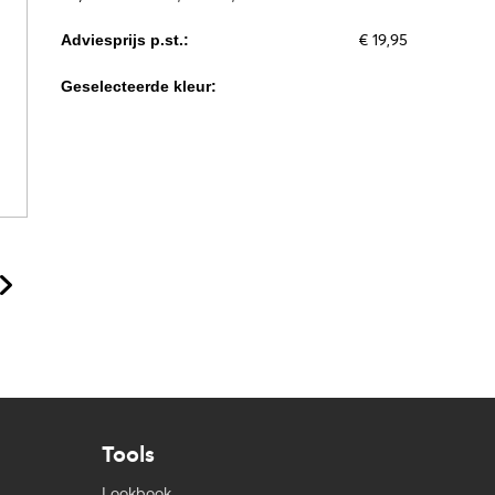
€ 19,95
Adviesprijs p.st.:
Geselecteerde kleur:
Tools
Lookbook