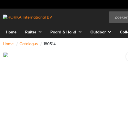
Home
Ruiter
Paard & Hond
Outdoor
Coll
Home
Catalogus
180514