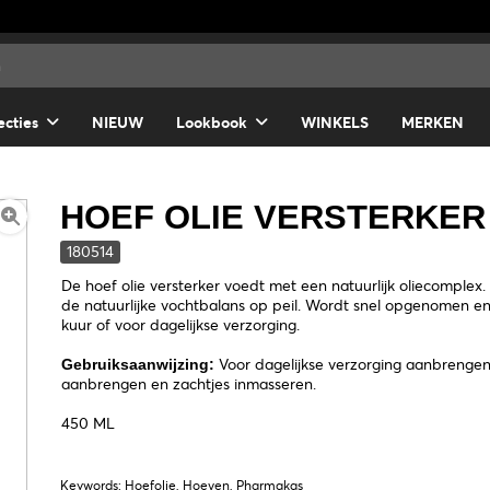
ecties
NIEUW
Lookbook
WINKELS
MERKEN
HOEF OLIE VERSTERKER 
180514
De hoef olie versterker voedt met een natuurlijk oliecompl
de natuurlijke vochtbalans op peil. Wordt snel opgenomen e
kuur of voor dagelijkse verzorging.
Voor dagelijkse verzorging aanbrengen
Gebruiksaanwijzing:
aanbrengen en zachtjes inmasseren.
450 ML
Keywords: Hoefolie, Hoeven, Pharmakas