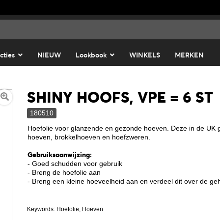
cties
NIEUW
Lookbook
WINKELS
MERKEN
SHINY HOOFS, VPE = 6 ST
180510
Hoefolie voor glanzende en gezonde hoeven. Deze in de UK ge
hoeven, brokkelhoeven en hoefzweren.
Gebruiksaanwijzing:
- Goed schudden voor gebruik
- Breng de hoefolie aan
- Breng een kleine hoeveelheid aan en verdeel dit over de ge
Keywords: Hoefolie, Hoeven