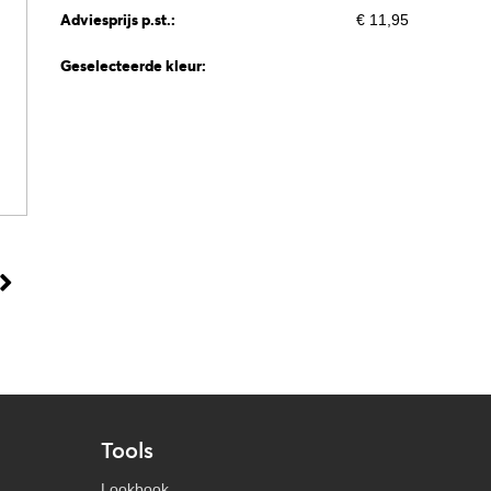
Adviesprijs p.st.:
€ 11,95
Geselecteerde kleur:
Tools
Lookbook