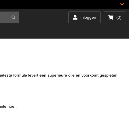
Inloggen
(0)
teste formule levert een superieure olie en voorkomt gespleten
hele hoef.