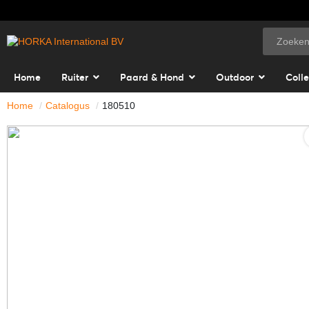
Home
Ruiter
Paard & Hond
Outdoor
Colle
Home
Catalogus
180510