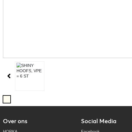
Over ons
Social Media
HORKA
Facebook