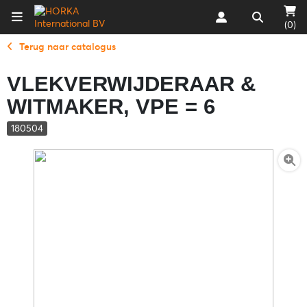
(0)
Terug naar catalogus
VLEKVERWIJDERAAR &
WITMAKER, VPE = 6
180504