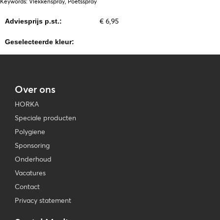
Keywords: Vlekkenspray, Poetsspray
€ 6,95
Adviesprijs p.st.:
Geselecteerde kleur:
Over ons
HORKA
Speciale producten
Polygiene
Sponsoring
Onderhoud
Vacatures
Contact
Privacy statement