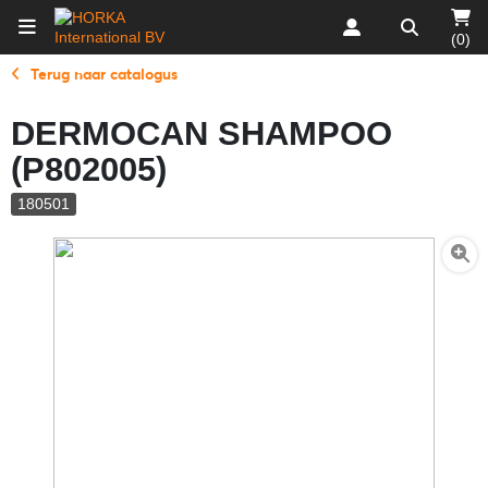
(0)
Terug naar catalogus
DERMOCAN SHAMPOO
(P802005)
180501