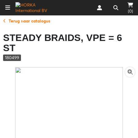
(0)
Terug naar catalogus
STEADY BRAIDS, VPE = 6
ST
180499