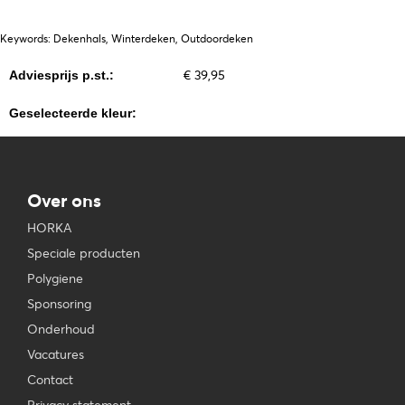
Keywords: Dekenhals, Winterdeken, Outdoordeken
€ 39,95
Adviesprijs p.st.:
Geselecteerde kleur:
Over ons
HORKA
Speciale producten
Polygiene
Sponsoring
Onderhoud
Vacatures
Contact