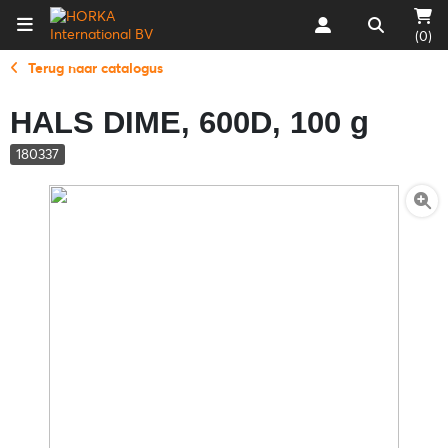
(0)
Terug naar catalogus
HALS DIME, 600D, 100 g
180337