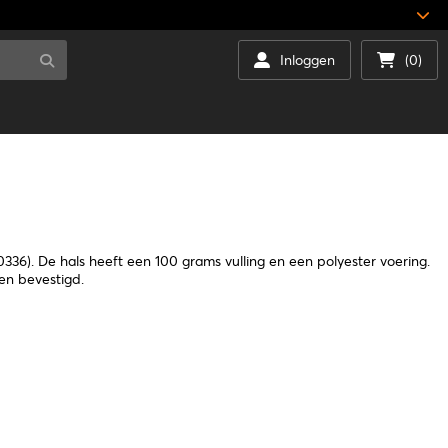
Inloggen
(0)
36). De hals heeft een 100 grams vulling en een polyester voering.
en bevestigd.