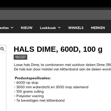
ecties
NIEUW
Lookbook
WINKELS
MERKEN
HALS DIME, 600D, 100 g
180337
Losse hals Dime, te combineren met outdoor deken Dime (1803
De hals kan door middel van klittenband aan de deken word
Productspecificaties:
- 600D rip stop
- 3000 mm waterdicht en 3000 mvp ademend
- 100 grams vulling
- Polyester voering
- Te bevestigen met klittenband