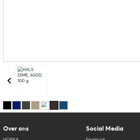
Over ons
Social Media
HORKA
Facebook