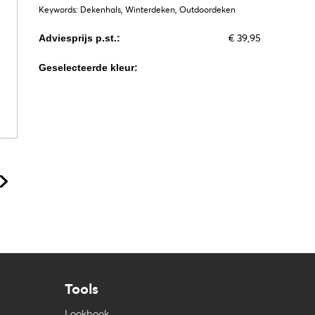
Keywords: Dekenhals, Winterdeken, Outdoordeken
€ 39,95
Adviesprijs p.st.:
Geselecteerde kleur:
Tools
Lookbook