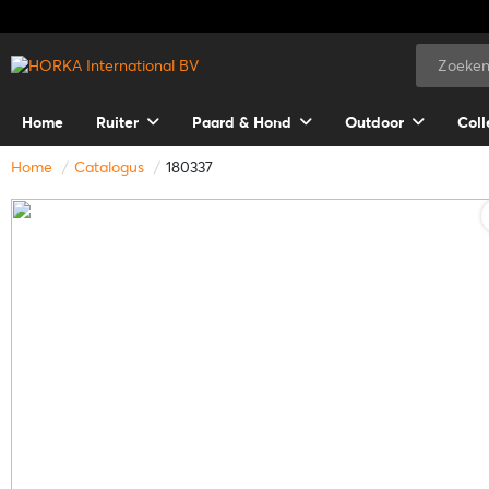
Home
Ruiter
Paard & Hond
Outdoor
Coll
Home
Catalogus
180337