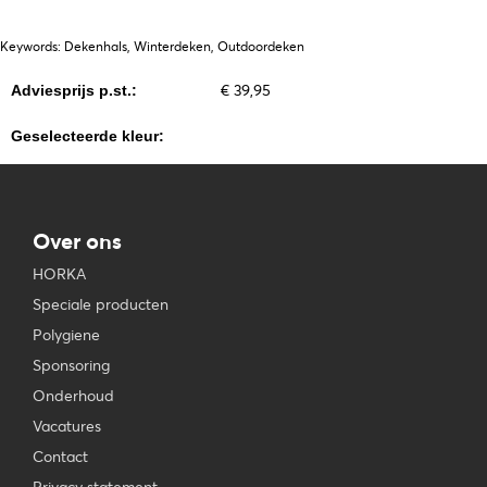
Keywords: Dekenhals, Winterdeken, Outdoordeken
€ 39,95
Adviesprijs p.st.:
Geselecteerde kleur:
Over ons
HORKA
Speciale producten
Polygiene
Sponsoring
Onderhoud
Vacatures
Contact