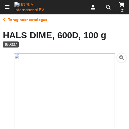
(0)
Terug naar catalogus
HALS DIME, 600D, 100 g
180337