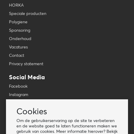
HORKA
Speciale producten
Polygiene
Sponsoring
Onderhoud
Vacatures
Contact
Privacy statement
Social Media
Facebook
Instagram
YouTube
Cookies
TikTok
Om de gebruikerservaring op de site te verbeteren
Tools
en de website goed te laten functioneren maken we
gebruik van cookies. Meer informatie hierover? Bekijk
Lookbook