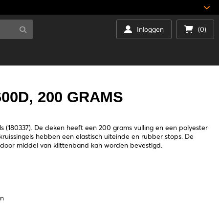
Inloggen
(0)
00D, 200 GRAMS
s (180337). De deken heeft een 200 grams vulling en een polyester
 kruissingels hebben een elastisch uiteinde en rubber stops. De
s door middel van klittenband kan worden bevestigd.
en