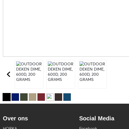
Over ons
Social Media
HORKA
Facebook