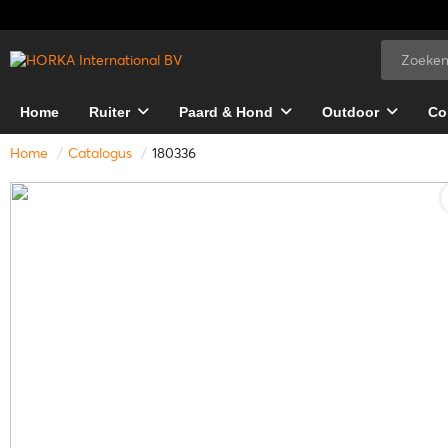
Home
Ruiter
Paard & Hond
Outdoor
Co
Home
Catalogus
180336