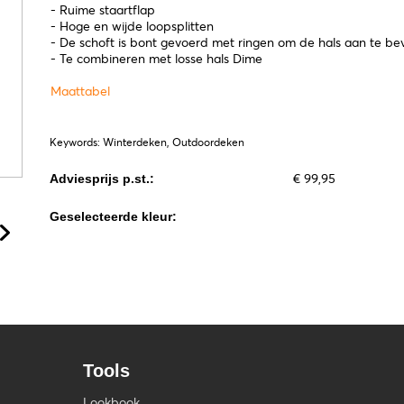
- Ruime staartflap
- Hoge en wijde loopsplitten
- De schoft is bont gevoerd met ringen om de hals aan te be
- Te combineren met losse hals Dime
Maattabel
Keywords: Winterdeken, Outdoordeken
€ 99,95
Adviesprijs p.st.:
Geselecteerde kleur:
Tools
Lookbook