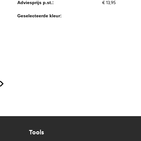
€ 13,95
Adviesprijs p.st.:
Geselecteerde kleur:
Tools