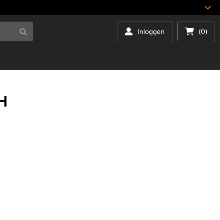
Inloggen
(0)
H