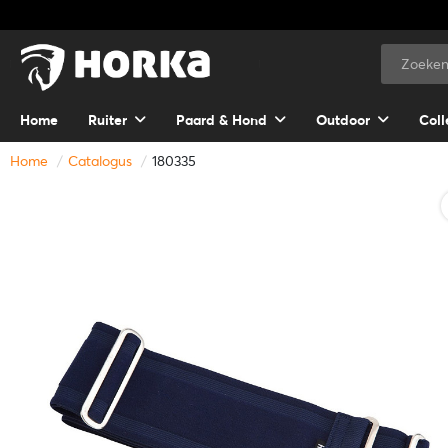
Home
Ruiter
Paard & Hond
Outdoor
Coll
Home
Catalogus
180335