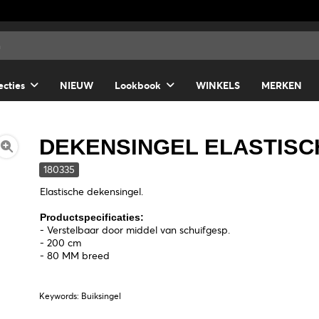
ecties
NIEUW
Lookbook
WINKELS
MERKEN
DEKENSINGEL ELASTISC
180335
Elastische dekensingel.
Productspecificaties:
- Verstelbaar door middel van schuifgesp.
- 200 cm
- 80 MM breed
Keywords: Buiksingel