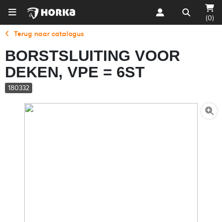
(0)
Terug naar catalogus
BORSTSLUITING VOOR
DEKEN, VPE = 6ST
180332