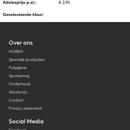
€ 2,95
Adviesprijs p.st.:
Geselecteerde kleur:
Over ons
HORKA
Speciale producten
Polygiene
Sponsoring
Onderhoud
Vacatures
Contact
Privacy statement
Social Media