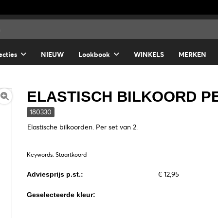
ecties
NIEUW
Lookbook
WINKELS
MERKEN
ELASTISCH BILKOORD P
180330
Elastische bilkoorden. Per set van 2.
Keywords: Staartkoord
€ 12,95
Adviesprijs p.st.:
Geselecteerde kleur: