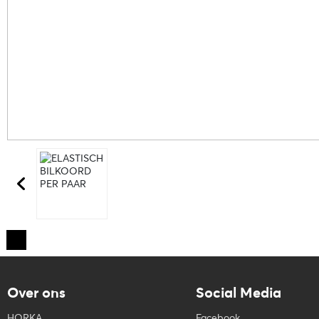
Over ons
Social Media
HORKA
Facebook