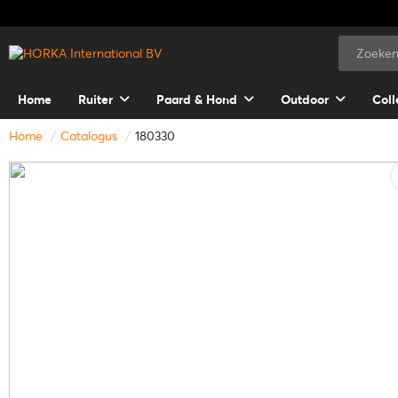
Home
Ruiter
Paard & Hond
Outdoor
Coll
Home
Catalogus
180330