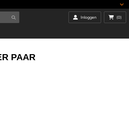
Inloggen
(0)
ER PAAR