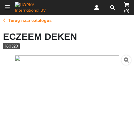
(0)
Terug naar catalogus
ECZEEM DEKEN
180329