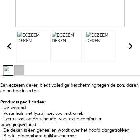
Een eczeem deken biedt volledige bescherming tegen de zon, dazen
en andere insecten.
Productspecificaties:
- UV werend
- Vaste hals met lycra inzet voor extra rek
- Lycra inzet op de schouder voor extra comfort en
bewegingsvrijheid
- De deken is één geheel en wordt over het hoofd aangetrokken
- Brede, afneembare buikbeschermer