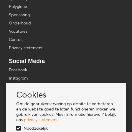
Polygiene
Sponsoring
Onderhoud
Vacatures
Contact
Privacy statement
Social Media
Facebook
Instagram
YouTube
Cookies
TikTok
Om de gebruikerservaring op de site te verbeteren
Tools
en de website goed te laten functioneren maken we
gebruik van cookies. Meer informatie hierover? Bekijk
Lookbook
ons
privacy statement
.
Nieuwe klant
Noodzakelijk