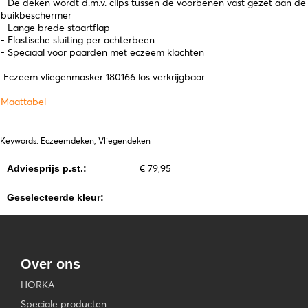
- De deken wordt d.m.v. clips tussen de voorbenen vast gezet aan de
buikbeschermer
- Lange brede staartflap
- Elastische sluiting per achterbeen
- Speciaal voor paarden met eczeem klachten
Eczeem vliegenmasker 180166 los verkrijgbaar
Maattabel
Keywords: Eczeemdeken, Vliegendeken
€ 79,95
Adviesprijs p.st.:
Geselecteerde kleur:
Over ons
HORKA
Speciale producten