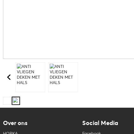
Over ons
Social Media
HORKA
Facebook