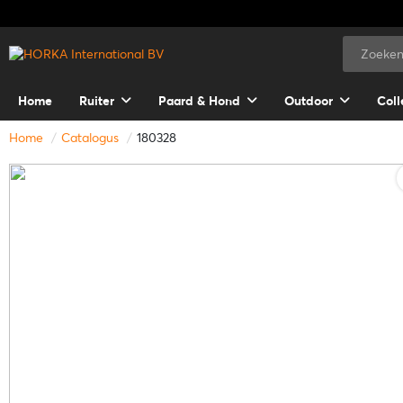
Home
Ruiter
Paard & Hond
Outdoor
Coll
Home
Catalogus
180328