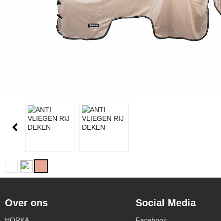
Over ons
Social Media
HORKA
Facebook