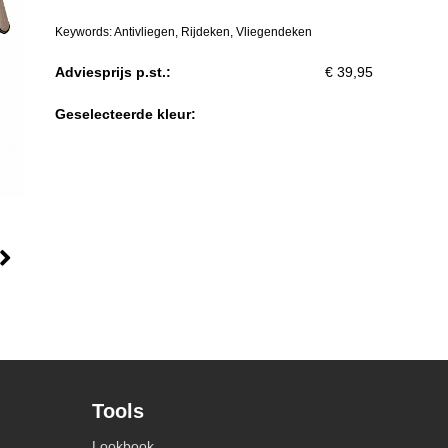
Keywords: Antivliegen, Rijdeken, Vliegendeken
Adviesprijs p.st.:
€ 39,95
Geselecteerde kleur:
Tools
Lookbook