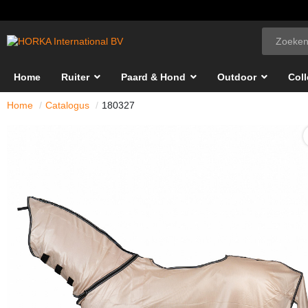
Home
Ruiter
Paard & Hond
Outdoor
Coll
Home
Catalogus
180327