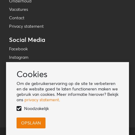
Onderhoud
Vacatures
Contact
Privacy statement
Social Media
Facebook
Instagram
YouTube
Cookies
TikTok
Om de gebruikerservaring op de site te verbeteren
Tools
en de website goed te laten functioneren maken we
gebruik van cookies. Meer informatie hierover? Bekijk
Lookbook
ons
privacy statement
.
Nieuwe klant
Noodzakelijk
© HORKA International BV