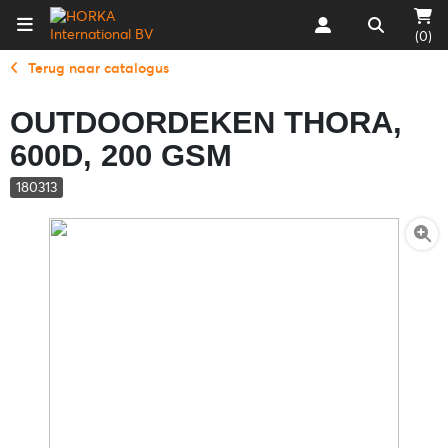
(0)
Terug naar catalogus
OUTDOORDEKEN THORA,
600D, 200 GSM
180313