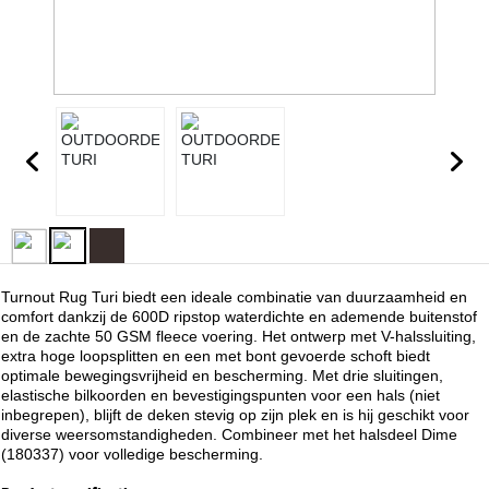
Turnout Rug Turi biedt een ideale combinatie van duurzaamheid en
comfort dankzij de 600D ripstop waterdichte en ademende buitenstof
en de zachte 50 GSM fleece voering. Het ontwerp met V-halssluiting,
extra hoge loopsplitten en een met bont gevoerde schoft biedt
optimale bewegingsvrijheid en bescherming. Met drie sluitingen,
elastische bilkoorden en bevestigingspunten voor een hals (niet
inbegrepen), blijft de deken stevig op zijn plek en is hij geschikt voor
diverse weersomstandigheden. Combineer met het halsdeel Dime
(180337) voor volledige bescherming.