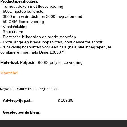
Productspecificaties:
- Turnout deken met fleece voering
- 600D ripstop buitenstof
- 3000 mm waterdicht en 3000 mvp ademend
- 50 GSM fleece voering
- V-hals/sluiting
- 3 sluitingen
- Elastische bilkoorden en brede staartflap
- Extra lange en brede loopsplitten, bont gevoerde schoft
- 4 bevestigingspunten voor een hals (hals niet inbegrepen, te
combineren met hals Dime 180337)
Materiaal:
Polyester 600D, polyfleece voering
Maattabel
Keywords: Winterdeken, Regendeken
Adviesprijs p.st.:
€ 109,95
Geselecteerde kleur: