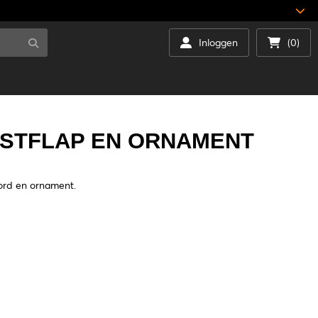
Inloggen
(0)
RSTFLAP EN ORNAMENT
ord en ornament.