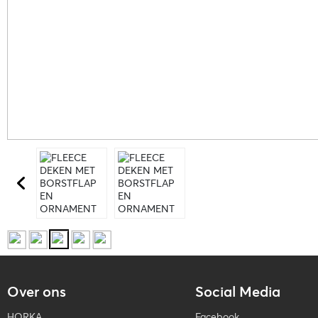
Over ons
Social Media
HORKA
Facebook