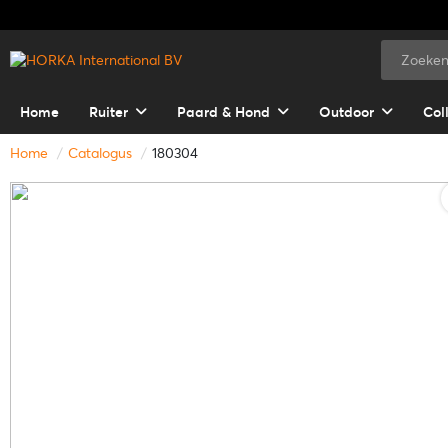
Home
Ruiter
Paard & Hond
Outdoor
Col
Home
Catalogus
180304