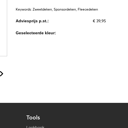
Keywords: Zweetdeken, Sponsordeken, Fleecedeken
€ 39,95
Adviesprijs p.st.:
Geselecteerde kleur:
Tools
Lookbook